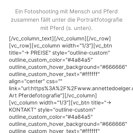
Ein Fotoshooting mit Mensch und Pferd
zusammen fällt unter die Portraitfotografie
mit Pferd (s. unten).
[/vc_column_text][/vc_column][/vc_row]
[vc_row][vc_column width="1/3"][vc_btn
title="→ PREISE" style="outline-custom"
outline_custom_color="#4a84a5"
outline_custom_hover_background="#666666"
outline_custom_hover_text="#ffffff"
align="center" css=""
link="url:https%3A%2F%2Fwww.annettedoelger.d
Art Pferdefotografie"][/vc_column]
[vc_column width="1/3"][vc_btn title="→
KONTAKT" style="outline-custom"
outline_custom_color="#4a84a5"
outline_custom_hover_background="#666666"
outline_custom_hover_text="#ffffff"