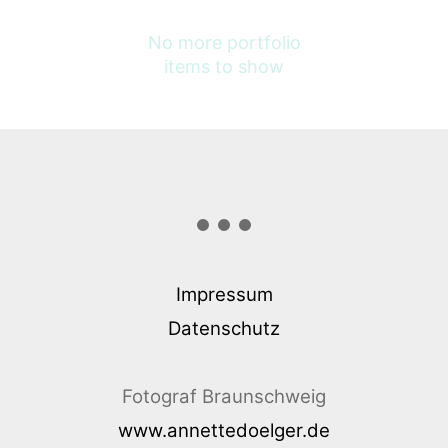
No more portfolio
items to show
Impressum
Datenschutz
Fotograf Braunschweig
www.annettedoelger.de
www.pferdegrafie.com